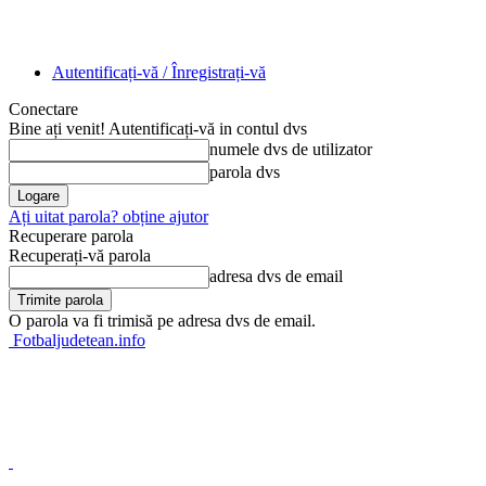
Autentificați-vă / Înregistrați-vă
Conectare
Bine ați venit! Autentificați-vă in contul dvs
numele dvs de utilizator
parola dvs
Ați uitat parola? obține ajutor
Recuperare parola
Recuperați-vă parola
adresa dvs de email
O parola va fi trimisă pe adresa dvs de email.
Fotbaljudetean.info