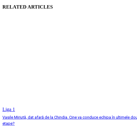
RELATED ARTICLES
Liga 1
Vasile Miriuță, dat afară de la Chindia. Cine va conduce echipa în ultimele do
etape?