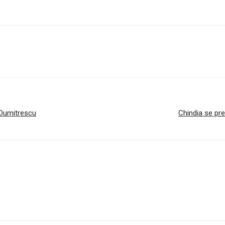
e Dumitrescu
Chindia se preg