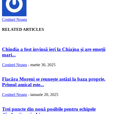
Costinel Neagu
RELATED ARTICLES
Chindia a fost invinsă ieri la Chiajna și are emoții
mari...
Costinel Neagu
-
martie 30, 2025
Flacăra Moreni se reuneşte astăzi la baza proprie.
Primul amical este...
Costinel Neagu
-
ianuarie 20, 2025
Trei puncte din nouă posibile pentru echipele