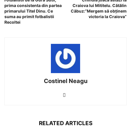
prima consistenta din partea
Craiova lui Mititelu. Cătălin
primarului Titel Dinu. Ce
Căbuz:”Mergem să obţinem
suma au primit fotbalistii
victoria la Craiova”
Recoltei
Costinel Neagu
RELATED ARTICLES