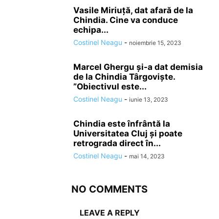
Vasile Miriuță, dat afară de la
Chindia. Cine va conduce
echipa...
Costinel Neagu
-
noiembrie 15, 2023
Marcel Ghergu şi-a dat demisia
de la Chindia Târgovişte.
”Obiectivul este...
Costinel Neagu
-
iunie 13, 2023
Chindia este înfrântă la
Universitatea Cluj şi poate
retrograda direct în...
Costinel Neagu
-
mai 14, 2023
NO COMMENTS
LEAVE A REPLY