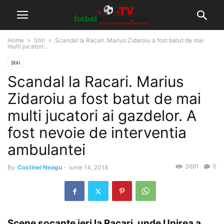
Home
Stiri
Scandal la Racari. Marius Zidaroiu a fost batut de mai
multi jucatori...
Stiri
Scandal la Racari. Marius
Zidaroiu a fost batut de mai
multi jucatori ai gazdelor. A
fost nevoie de interventia
ambulantei
3691
0
By
Costinel Neagu
-
iunie 14, 2018
Scene socante ieri la Racari, unde Unirea a