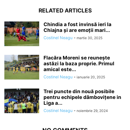
RELATED ARTICLES
Chindia a fost invinsă ieri la
Chiajna și are emoții mari...
Costinel Neagu
-
martie 30, 2025
Flacăra Moreni se reuneşte
astăzi la baza proprie. Primul
amical este...
Costinel Neagu
-
ianuarie 20, 2025
Trei puncte din nouă posibile
pentru echipele dâmboviţene in
Liga a...
Costinel Neagu
-
noiembrie 29, 2024