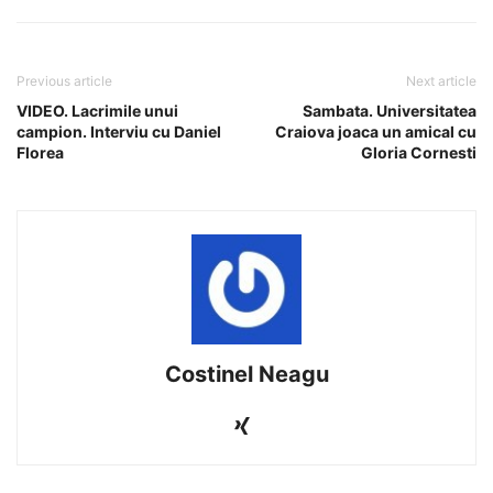
Previous article
Next article
VIDEO. Lacrimile unui
Sambata. Universitatea
campion. Interviu cu Daniel
Craiova joaca un amical cu
Florea
Gloria Cornesti
Costinel Neagu