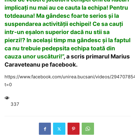
implicați nu mai au ce cauta la echipa! Pentru
totdeauna! Ma gândesc foarte serios și la
suspendarea activității echipei! Ce sa cauți
intr-un eșalon superior dacă nu stii sa
pierzi!? In același timp ma gândesc și la faptul
ca nu trebuie pedepsita echipa toată din
cauza unor uscături!”
, a scris primarul Marius
Caraveteanu pe facebook.
https://www.facebook.com/unirea.bucsani/videos/2947078
t=0
337