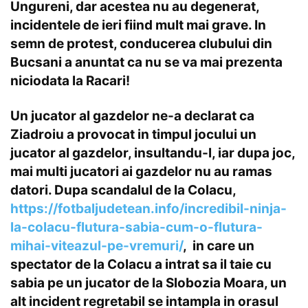
Ungureni, dar acestea nu au degenerat,
incidentele de ieri fiind mult mai grave. In
semn de protest, conducerea clubului din
Bucsani a anuntat ca nu se va mai prezenta
niciodata la Racari!
Un jucator al gazdelor ne-a declarat ca
Ziadroiu a provocat in timpul jocului un
jucator al gazdelor, insultandu-l, iar dupa joc,
mai multi jucatori ai gazdelor nu au ramas
datori. Dupa scandalul de la Colacu,
https://fotbaljudetean.info/incredibil-ninja-
la-colacu-flutura-sabia-cum-o-flutura-
mihai-viteazul-pe-vremuri/
, in care un
spectator de la Colacu a intrat sa il taie cu
sabia pe un jucator de la Slobozia Moara, un
alt incident regretabil se intampla in orasul