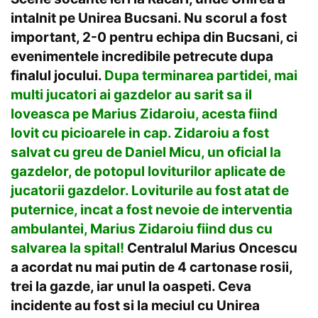
intalnit pe Unirea Bucsani. Nu scorul a fost
important, 2-0 pentru echipa din Bucsani, ci
evenimentele incredibile petrecute dupa
finalul jocului.
Dupa terminarea partidei, mai
multi jucatori ai gazdelor au sarit sa il
loveasca pe Marius Zidaroiu, acesta fiind
lovit cu picioarele in cap. Zidaroiu a fost
salvat cu greu de Daniel Micu, un oficial la
gazdelor, de potopul loviturilor aplicate de
jucatorii gazdelor. Loviturile au fost atat de
puternice, incat a fost nevoie de interventia
ambulantei, Marius Zidaroiu fiind dus cu
salvarea la spital!
Centralul Marius Oncescu
a acordat nu mai putin de 4 cartonase rosii,
trei la gazde, iar unul la oaspeti. Ceva
incidente au fost si la meciul cu Unirea