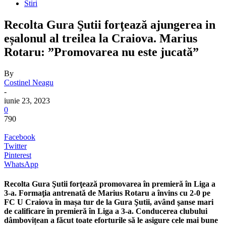
Stiri
Recolta Gura Şutii forţează ajungerea in
eșalonul al treilea la Craiova. Marius
Rotaru: ”Promovarea nu este jucată”
By
Costinel Neagu
-
iunie 23, 2023
0
790
Facebook
Twitter
Pinterest
WhatsApp
Recolta Gura Şutii forţează promovarea în premieră în Liga a
3-a. Formaţia antrenată de Marius Rotaru a învins cu 2-0 pe
FC U Craiova în mașa tur de la Gura Şutii, având şanse mari
de calificare în premieră în Liga a 3-a. Conducerea clubului
dâmbovițean a făcut toate eforturile să le asigure cele mai bune