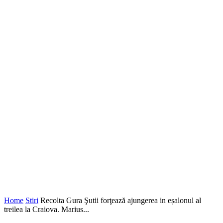
Home
Stiri
Recolta Gura Şutii forţează ajungerea in eșalonul al
treilea la Craiova. Marius...