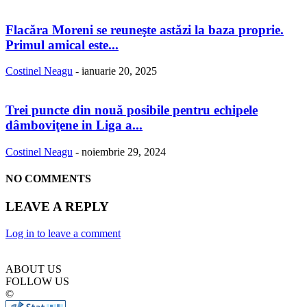
Flacăra Moreni se reuneşte astăzi la baza proprie.
Primul amical este...
Costinel Neagu
-
ianuarie 20, 2025
Trei puncte din nouă posibile pentru echipele
dâmboviţene in Liga a...
Costinel Neagu
-
noiembrie 29, 2024
NO COMMENTS
LEAVE A REPLY
Log in to leave a comment
ABOUT US
FOLLOW US
©