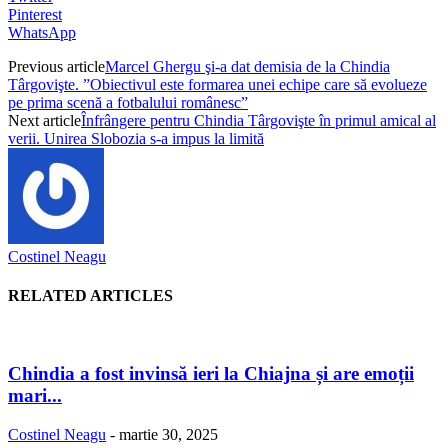
Pinterest
WhatsApp
Previous article
Marcel Ghergu şi-a dat demisia de la Chindia
Târgovişte. ”Obiectivul este formarea unei echipe care să evolueze
pe prima scenă a fotbalului românesc”
Next article
Înfrângere pentru Chindia Târgovişte în primul amical al
verii. Unirea Slobozia s-a impus la limită
Costinel Neagu
RELATED ARTICLES
Chindia a fost invinsă ieri la Chiajna și are emoții
mari...
Costinel Neagu
-
martie 30, 2025