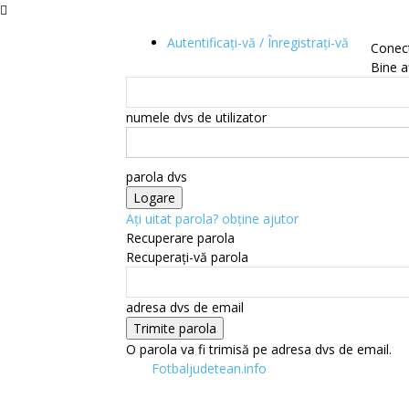
Autentificați-vă / Înregistrați-vă
Conec
Bine aț
numele dvs de utilizator
parola dvs
Ați uitat parola? obține ajutor
Recuperare parola
Recuperați-vă parola
adresa dvs de email
O parola va fi trimisă pe adresa dvs de email.
Fotbaljudetean.info