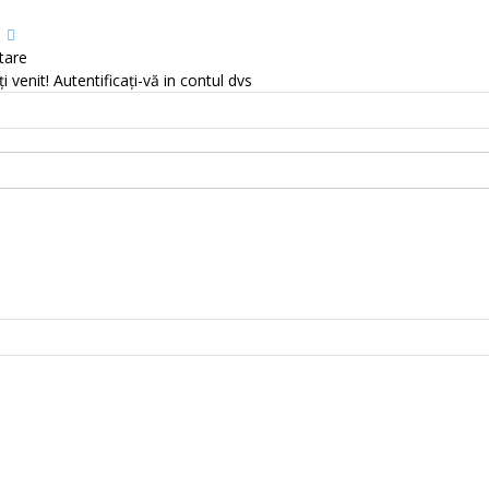
tare
i venit! Autentificați-vă in contul dvs