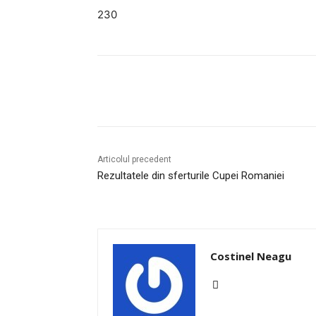
230
Facebook
Twitter
Pinte
Articolul precedent
Rezultatele din sferturile Cupei Romaniei
Costinel Neagu