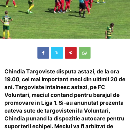
Chindia Targoviste disputa astazi, de la ora
19.00, cel mai important meci din ultimii 20 de
ani. Targoviste intalnesc astazi, pe FC
Voluntari, meciul contand pentru barajul de
promovare in Liga 1. Si-au anunutat prezenta
cateva sute de targovisteni la Voluntari,
Chindia punand la dispozitie autocare pentru
suporterii echipei. Meciul va fi arbitrat de