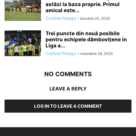
astăzi la baza proprie. Primul
amical este...
Costinel Neagu
-
ianuarie 20, 2025
Trei puncte din nouă posibile
pentru echipele dâmboviţene in
Liga a...
Costinel Neagu
-
noiembrie 29, 2024
NO COMMENTS
LEAVE A REPLY
LOG IN TO LEAVE A COMMENT