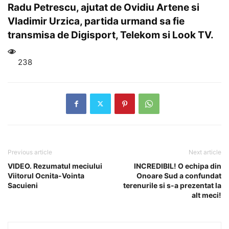
Radu Petrescu, ajutat de Ovidiu Artene si
Vladimir Urzica, partida urmand sa fie
transmisa de Digisport, Telekom si Look TV.
238
Previous article
Next article
VIDEO. Rezumatul meciului
INCREDIBIL! O echipa din
Viitorul Ocnita-Vointa
Onoare Sud a confundat
Sacuieni
terenurile si s-a prezentat la
alt meci!