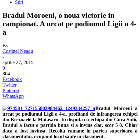
Stiri
Bradul Moroeni, o noua victorie in
campionat. A urcat pe podiumul Ligii a 4-
a
By
Costinel Neagu
-
aprilie 27, 2015
0
804
Facebook
Twitter
Pinterest
WhatsApp
Bradul Moroeni a
urcat pe podiumul Ligii a 4-a, profitand de infrangerea echipei
din Brezoaele la Matasaru. In disputa cu echipa din Gura Sutii,
Bradul a facut o partida buna si a invins clar, scor 5-0. Chiar
daca a fost invinsa, Recolta ramane in partea superioara a
clasamentului, ocupand locul sapte in clasament.