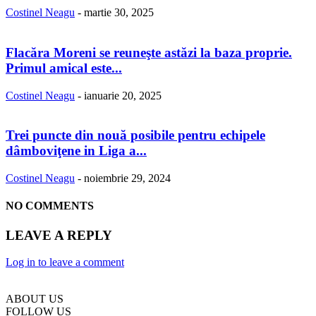
Costinel Neagu
-
martie 30, 2025
Flacăra Moreni se reuneşte astăzi la baza proprie.
Primul amical este...
Costinel Neagu
-
ianuarie 20, 2025
Trei puncte din nouă posibile pentru echipele
dâmboviţene in Liga a...
Costinel Neagu
-
noiembrie 29, 2024
NO COMMENTS
LEAVE A REPLY
Log in to leave a comment
ABOUT US
FOLLOW US