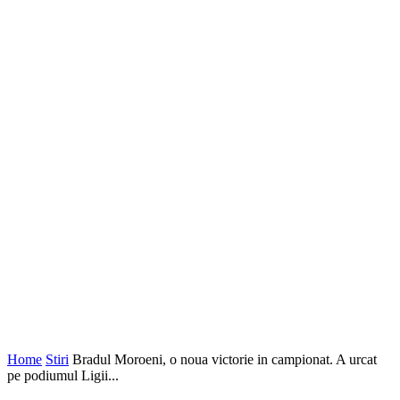
Home
Stiri
Bradul Moroeni, o noua victorie in campionat. A urcat
pe podiumul Ligii...