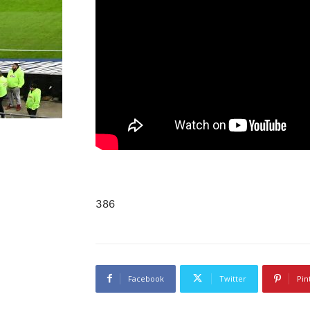
386
Facebook
Twitter
Pin