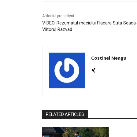
Articolul precedent
VIDEO. Rezumatul meciului Flacara Suta Seaca
Viitorul Razvad
Costinel Neagu
RELATED ARTICLES