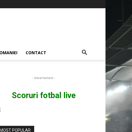
OMANIEI
CONTACT
- Advertisment -
Scoruri fotbal live
MOST POPULAR