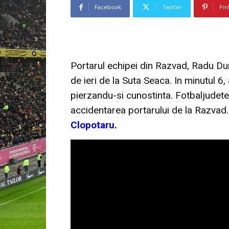
Facebook
Twitter
Pin
Portarul echipei din Razvad, Radu Dum
de ieri de la Suta Seaca. In minutul 6,
pierzandu-si cunostinta. Fotbaljudete
accidentarea portarului de la Razvad
Clopotaru.