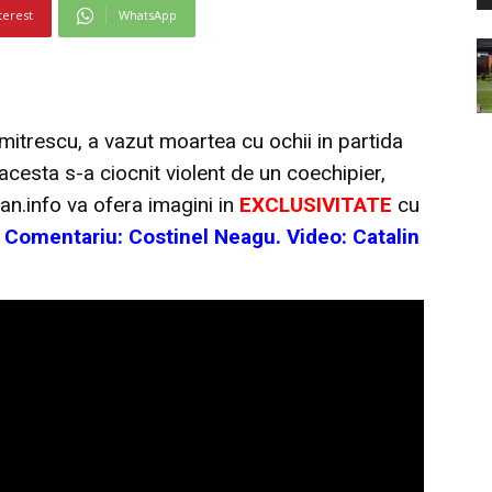
terest
WhatsApp
itrescu, a vazut moartea cu ochii in partida
 acesta s-a ciocnit violent de un coechipier,
an.info va ofera imagini in
EXCLUSIVITATE
cu
.
Comentariu: Costinel Neagu. Video: Catalin