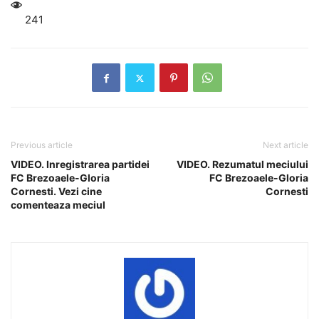
241
Previous article
Next article
VIDEO. Inregistrarea partidei
VIDEO. Rezumatul meciului
FC Brezoaele-Gloria
FC Brezoaele-Gloria
Cornesti. Vezi cine
Cornesti
comenteaza meciul