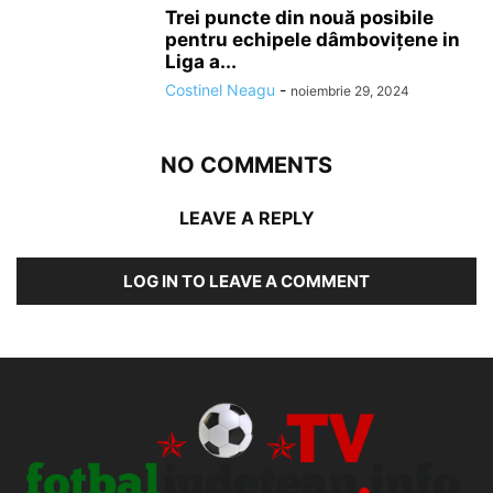
Trei puncte din nouă posibile
pentru echipele dâmboviţene in
Liga a...
Costinel Neagu
-
noiembrie 29, 2024
NO COMMENTS
LEAVE A REPLY
LOG IN TO LEAVE A COMMENT