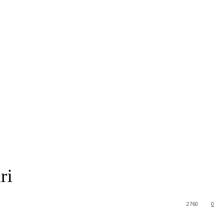
ri
2760
0