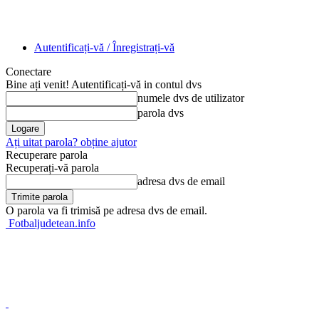
Autentificați-vă / Înregistrați-vă
Conectare
Bine ați venit! Autentificați-vă in contul dvs
numele dvs de utilizator
parola dvs
Ați uitat parola? obține ajutor
Recuperare parola
Recuperați-vă parola
adresa dvs de email
O parola va fi trimisă pe adresa dvs de email.
Fotbaljudetean.info