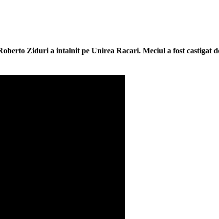
oberto Ziduri a intalnit pe Unirea Racari. Meciul a fost castigat de