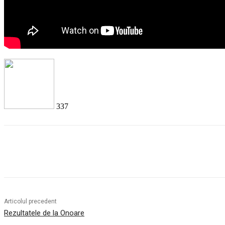
337
Facebook
Twitter
Pinterest
WhatsApp
Articolul precedent
Rezultatele de la Onoare