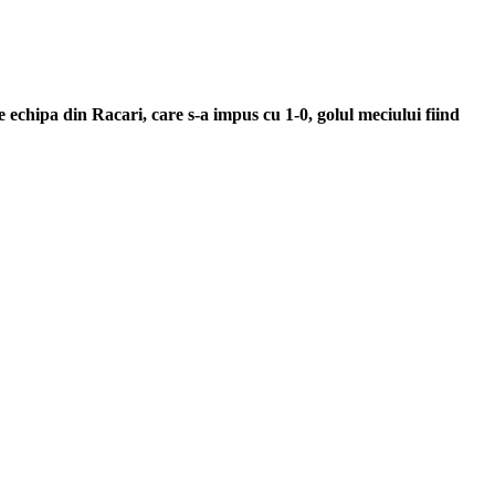
 echipa din Racari, care s-a impus cu 1-0, golul meciului fiind