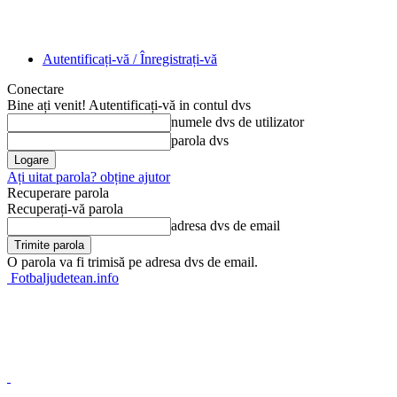
Autentificați-vă / Înregistrați-vă
Conectare
Bine ați venit! Autentificați-vă in contul dvs
numele dvs de utilizator
parola dvs
Ați uitat parola? obține ajutor
Recuperare parola
Recuperați-vă parola
adresa dvs de email
O parola va fi trimisă pe adresa dvs de email.
Fotbaljudetean.info