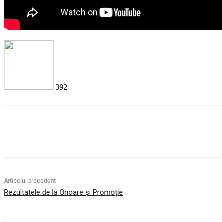
392
Facebook
Twitter
Pinterest
WhatsApp
Articolul precedent
Rezultatele de la Onoare și Promoție