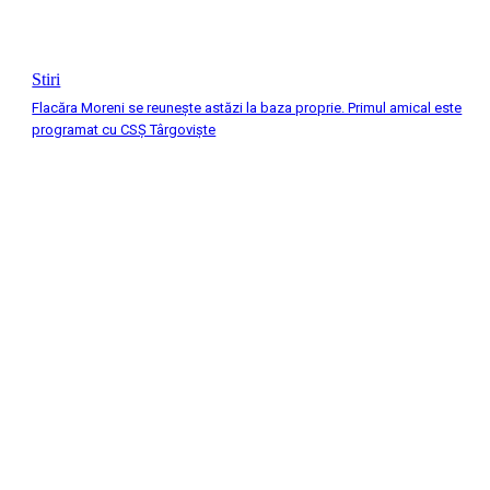
Stiri
Flacăra Moreni se reuneşte astăzi la baza proprie. Primul amical este
programat cu CSȘ Târgovişte