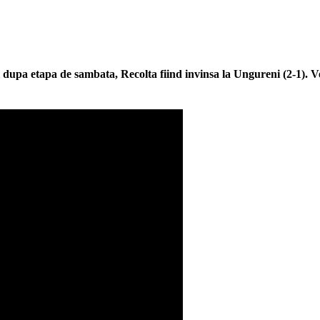
i dupa etapa de sambata, Recolta fiind invinsa la Ungureni (2-1). Ve