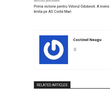
Articolul precedent
Prima victorie pentru Viitorul Odobesti. A invins 
limita pe AS Corbii Mari
Costinel Neagu
RELATED ARTICLES