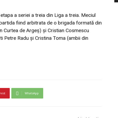
tapa a seriei a treia din Liga a treia. Meciul
 partida fiind arbitrata de o brigada formată din
in Curtea de Argeş) şi Cristian Cosmescu
ati Petre Radu şi Cristina Toma (ambii din
rest
WhatsApp