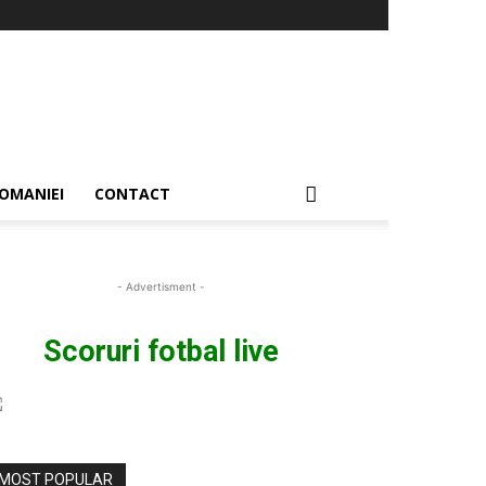
OMANIEI
CONTACT
- Advertisment -
Scoruri fotbal live
MOST POPULAR