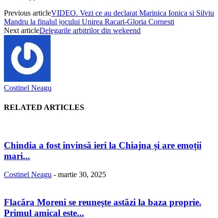
Previous article
VIDEO. Vezi ce au declarat Marinica Ionica si Silviu
Mandru la finalul jocului Unirea Racari-Gloria Cornesti
Next article
Delegarile arbitrilor din wekeend
Costinel Neagu
RELATED ARTICLES
Chindia a fost invinsă ieri la Chiajna și are emoții
mari...
Costinel Neagu
-
martie 30, 2025
Flacăra Moreni se reuneşte astăzi la baza proprie.
Primul amical este...