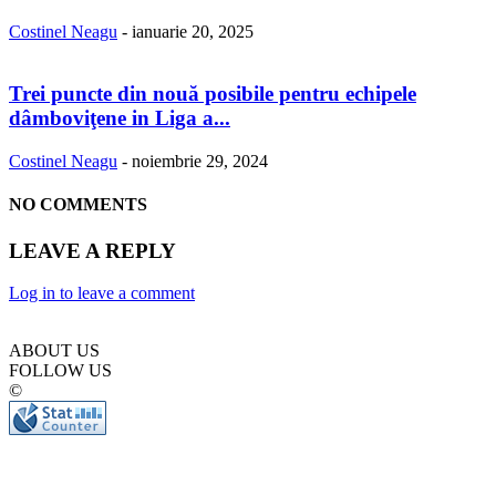
Costinel Neagu
-
ianuarie 20, 2025
Trei puncte din nouă posibile pentru echipele
dâmboviţene in Liga a...
Costinel Neagu
-
noiembrie 29, 2024
NO COMMENTS
LEAVE A REPLY
Log in to leave a comment
ABOUT US
FOLLOW US
©