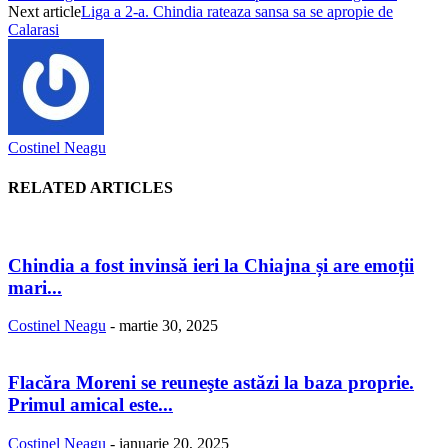
Next article
Liga a 2-a. Chindia rateaza sansa sa se apropie de
Calarasi
Costinel Neagu
RELATED ARTICLES
Chindia a fost invinsă ieri la Chiajna și are emoții
mari...
Costinel Neagu
-
martie 30, 2025
Flacăra Moreni se reuneşte astăzi la baza proprie.
Primul amical este...
Costinel Neagu
-
ianuarie 20, 2025