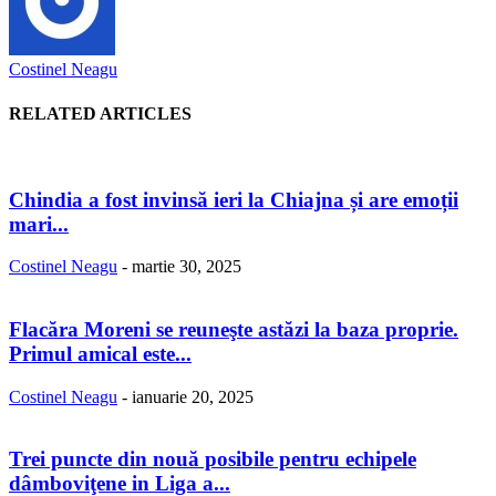
Costinel Neagu
RELATED ARTICLES
Chindia a fost invinsă ieri la Chiajna și are emoții
mari...
Costinel Neagu
-
martie 30, 2025
Flacăra Moreni se reuneşte astăzi la baza proprie.
Primul amical este...
Costinel Neagu
-
ianuarie 20, 2025
Trei puncte din nouă posibile pentru echipele
dâmboviţene in Liga a...