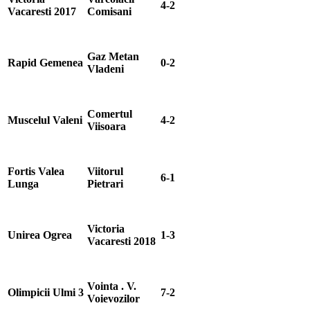
4-2
Vacaresti 2017
Comisani
Gaz Metan
Rapid Gemenea
0-2
Vladeni
Comertul
Muscelul Valeni
4-2
Viisoara
Fortis Valea
Viitorul
6-1
Lunga
Pietrari
Victoria
Unirea Ogrea
1-3
Vacaresti 2018
Vointa . V.
Olimpicii Ulmi 3
7-2
Voievozilor