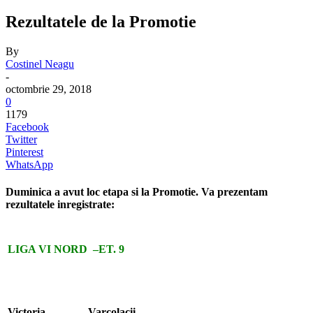
Rezultatele de la Promotie
By
Costinel Neagu
-
octombrie 29, 2018
0
1179
Facebook
Twitter
Pinterest
WhatsApp
Duminica a avut loc etapa si la Promotie. Va prezentam
rezultatele inregistrate:
LIGA VI NORD
–
ET. 9
Victoria
Varcolacii