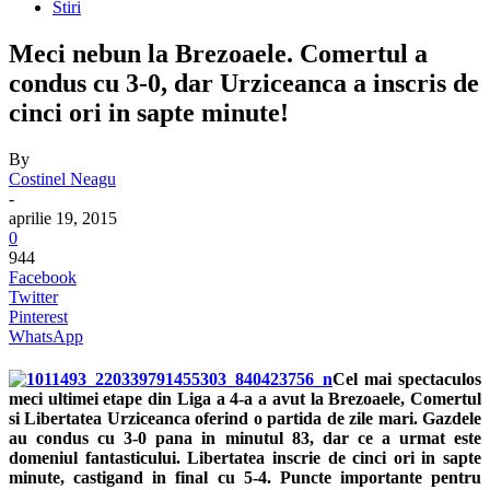
Stiri
Meci nebun la Brezoaele. Comertul a
condus cu 3-0, dar Urziceanca a inscris de
cinci ori in sapte minute!
By
Costinel Neagu
-
aprilie 19, 2015
0
944
Facebook
Twitter
Pinterest
WhatsApp
Cel mai spectaculos
meci ultimei etape din Liga a 4-a a avut la Brezoaele, Comertul
si Libertatea Urziceanca oferind o partida de zile mari. Gazdele
au condus cu 3-0 pana in minutul 83, dar ce a urmat este
domeniul fantasticului. Libertatea inscrie de cinci ori in sapte
minute, castigand in final cu 5-4. Puncte importante pentru