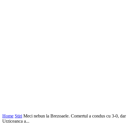
Home
Stiri
Meci nebun la Brezoaele. Comertul a condus cu 3-0, dar
Urziceanca a...