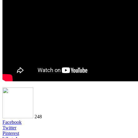
248
Facebook
Twitter
Pinterest