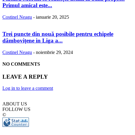
Primul amical este...
Costinel Neagu
-
ianuarie 20, 2025
Trei puncte din nouă posibile pentru echipele
dâmboviţene in Liga a...
Costinel Neagu
-
noiembrie 29, 2024
NO COMMENTS
LEAVE A REPLY
Log in to leave a comment
ABOUT US
FOLLOW US
©