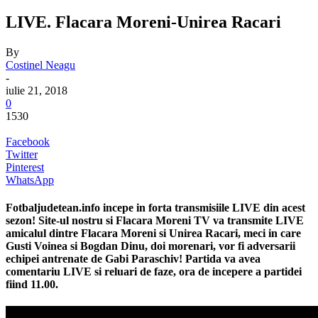
LIVE. Flacara Moreni-Unirea Racari
By
Costinel Neagu
-
iulie 21, 2018
0
1530
Facebook
Twitter
Pinterest
WhatsApp
Fotbaljudetean.info incepe in forta transmisiile
LIVE
din acest
sezon! Site-ul nostru si Flacara Moreni TV va transmite
LIVE
amicalul dintre Flacara Moreni si Unirea Racari, meci in care
Gusti Voinea si Bogdan Dinu, doi morenari, vor fi adversarii
echipei antrenate de Gabi Paraschiv! Partida va avea
comentariu
LIVE
si reluari de faze, ora de incepere a partidei
fiind 11.00.