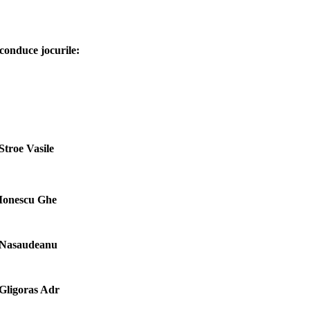
 conduce jocurile:
Stroe Vasile
Ionescu Ghe
Nasaudeanu
Gligoras Adr