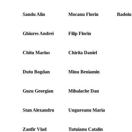
Sandu Alin
Mocanu Florin
Badoiu
Ghiures Andrei
Filip Florin
Chitu Marius
Chirita Daniel
Dutu Bogdan
Minu Beniamin
Guzu Georgian
Mihalache Dan
Stan Alexandru
Ungureanu Maria
Zanfir Vlad
Tutuianu Catalin