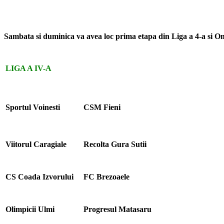
Sambata si duminica va avea loc prima etapa din Liga a 4-a si Ono
LIGA A IV-A
Sportul Voinesti
CSM Fieni
Viitorul Caragiale
Recolta Gura Sutii
CS Coada Izvorului
FC Brezoaele
Olimpicii Ulmi
Progresul Matasaru