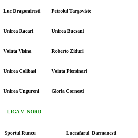
Luc Dragomiresti
Petrolul Targoviste
Unirea Racari
Unirea Bucsani
Vointa Visina
Roberto Ziduri
Unirea Colibasi
Vointa Piersinari
Unirea Ungureni
Gloria Cornesti
LIGA V NORD
Sportul Runcu
Luceafarul Darmanesti