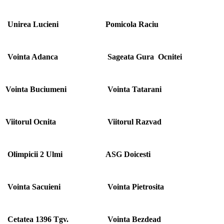
Unirea Lucieni
Pomicola Raciu
Vointa Adanca
Sageata Gura Ocnitei
Vointa Buciumeni
Vointa Tatarani
Viitorul Ocnita
Viitorul Razvad
Olimpicii 2 Ulmi
ASG Doicesti
Vointa Sacuieni
Vointa Pietrosita
Cetatea 1396 Tgv.
Vointa Bezdead