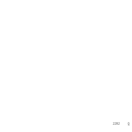
2282
0