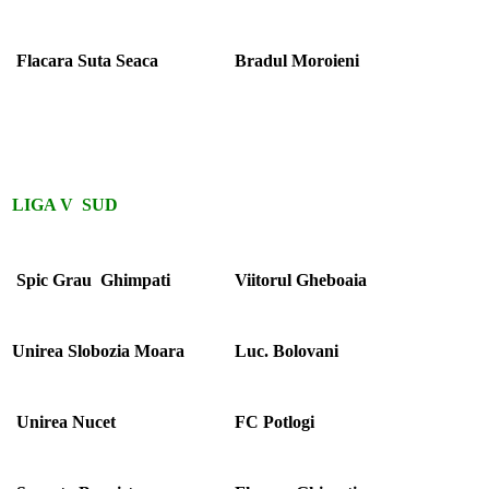
Flacara Suta Seaca
Bradul Moroieni
LIGA V SUD
Spic Grau Ghimpati
Viitorul Gheboaia
Unirea Slobozia Moara
Luc. Bolovani
Unirea Nucet
FC Potlogi