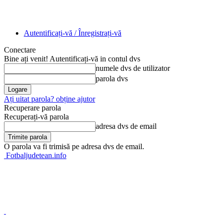
Autentificați-vă / Înregistrați-vă
Conectare
Bine ați venit! Autentificați-vă in contul dvs
numele dvs de utilizator
parola dvs
Ați uitat parola? obține ajutor
Recuperare parola
Recuperați-vă parola
adresa dvs de email
O parola va fi trimisă pe adresa dvs de email.
Fotbaljudetean.info