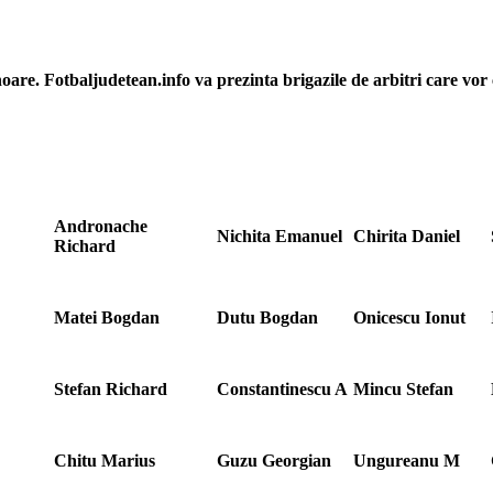
are. Fotbaljudetean.info va prezinta brigazile de arbitri care vor
Andronache
Nichita Emanuel
Chirita Daniel
Richard
Matei Bogdan
Dutu Bogdan
Onicescu Ionut
Stefan Richard
Constantinescu A
Mincu Stefan
Chitu Marius
Guzu Georgian
Ungureanu M