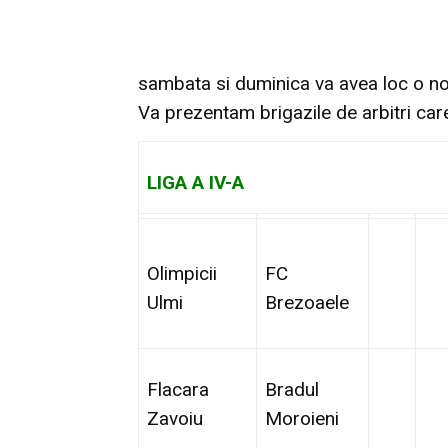
sambata si duminica va avea loc o no
Va prezentam brigazile de arbitri care
LIGA A IV-A
Olimpicii
FC
Ulmi
Brezoaele
Flacara
Bradul
Zavoiu
Moroieni