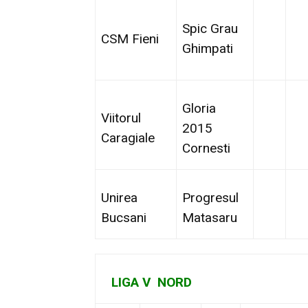
Spic Grau
CSM Fieni
Ghimpati
Gloria
Viitorul
2015
Caragiale
Cornesti
Unirea
Progresul
Bucsani
Matasaru
LIGA V NORD