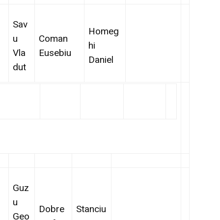
Sav
Homeg
u
Coman
hi
Vla
Eusebiu
Daniel
dut
Guz
u
Dobre
Stanciu
Geo