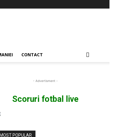
ANIEI
CONTACT
- Advertisment -
Scoruri fotbal live
MOST POPULAR