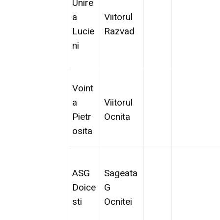
Unire
a
Viitorul
Lucie
Razvad
ni
Voint
a
Viitorul
Pietr
Ocnita
osita
ASG
Sageata
Doice
G
sti
Ocnitei