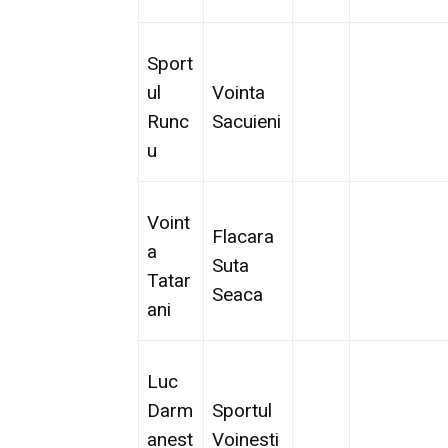
Sport
ul
Vointa
Runc
Sacuieni
u
Voint
Flacara
a
Suta
Tatar
Seaca
ani
Luc
Darm
Sportul
anest
Voinesti