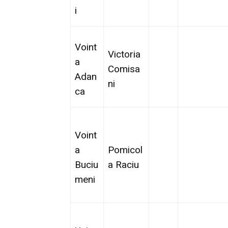
i
Voint
Victoria
a
Comisa
Adan
ni
ca
Voint
a
Pomicol
Buciu
a Raciu
meni