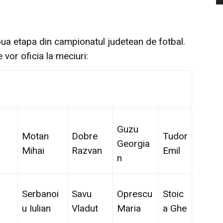
ua etapa din campionatul judetean de fotbal.
 vor oficia la meciuri:
Guzu
Motan
Dobre
Tudor
Georgia
Mihai
Razvan
Emil
n
Serbanoi
Savu
Oprescu
Stoic
u Iulian
Vladut
Maria
a Ghe