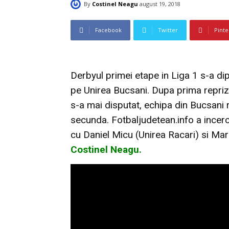
By
Costinel Neagu
august 19, 2018
Facebook
Twitter
Pinte
Derbyul primei etape in Liga 1 s-a dip
pe Unirea Bucsani. Dupa prima repriza
s-a mai disputat, echipa din Bucsani r
secunda. Fotbaljudetean.info a incerc
cu Daniel Micu (Unirea Racari) si Mar
Costinel Neagu.