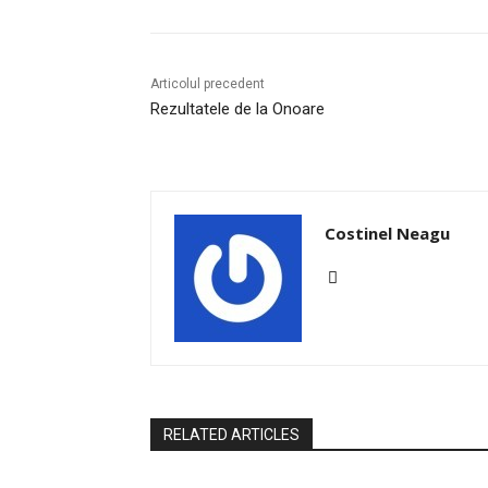
Articolul precedent
Rezultatele de la Onoare
Costinel Neagu
RELATED ARTICLES