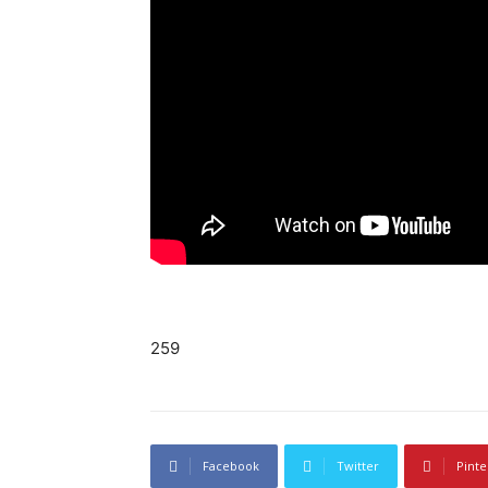
259
Facebook
Twitter
Pinte