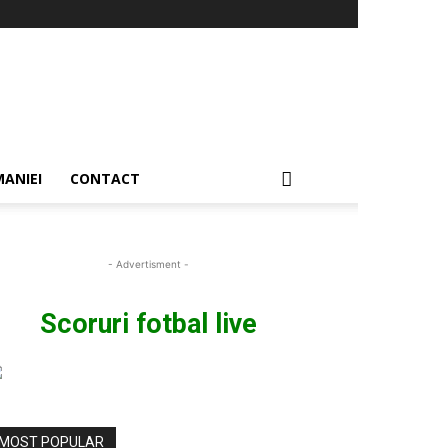
ANIEI
CONTACT
- Advertisment -
Scoruri fotbal live
MOST POPULAR