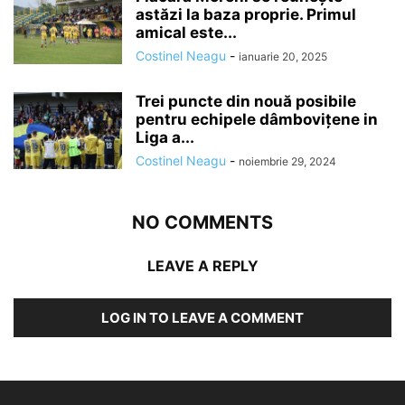
astăzi la baza proprie. Primul
amical este...
Costinel Neagu
-
ianuarie 20, 2025
Trei puncte din nouă posibile
pentru echipele dâmboviţene in
Liga a...
Costinel Neagu
-
noiembrie 29, 2024
NO COMMENTS
LEAVE A REPLY
LOG IN TO LEAVE A COMMENT