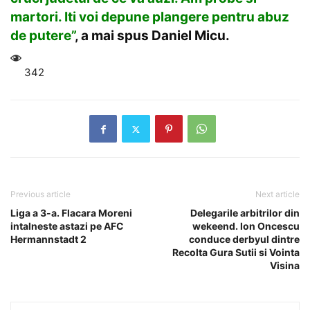
martori. Iti voi depune plangere pentru abuz
de putere”
, a mai spus Daniel Micu.
342
Previous article
Next article
Liga a 3-a. Flacara Moreni
Delegarile arbitrilor din
intalneste astazi pe AFC
wekeend. Ion Oncescu
Hermannstadt 2
conduce derbyul dintre
Recolta Gura Sutii si Vointa
Visina