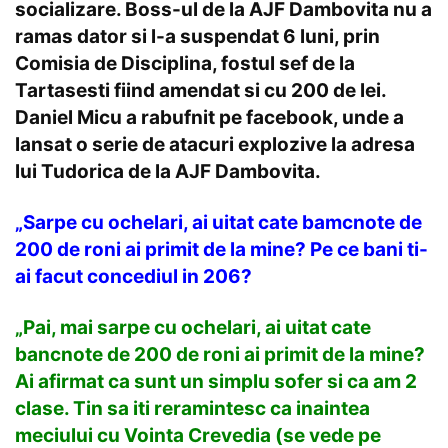
socializare. Boss-ul de la AJF Dambovita nu a
ramas dator si l-a suspendat 6 luni, prin
Comisia de Disciplina, fostul sef de la
Tartasesti fiind amendat si cu 200 de lei.
Daniel Micu a rabufnit pe facebook, unde a
lansat o serie de atacuri explozive la adresa
lui Tudorica de la AJF Dambovita.
„Sarpe cu ochelari, ai uitat cate bamcnote de
200 de roni ai primit de la mine? Pe ce bani ti-
ai facut concediul in 206?
„Pai, mai sarpe cu ochelari, ai uitat cate
bancnote de 200 de roni ai primit de la mine?
Ai afirmat ca sunt un simplu sofer si ca am 2
clase. Tin sa iti reramintesc ca inaintea
meciului cu Vointa Crevedia (se vede pe