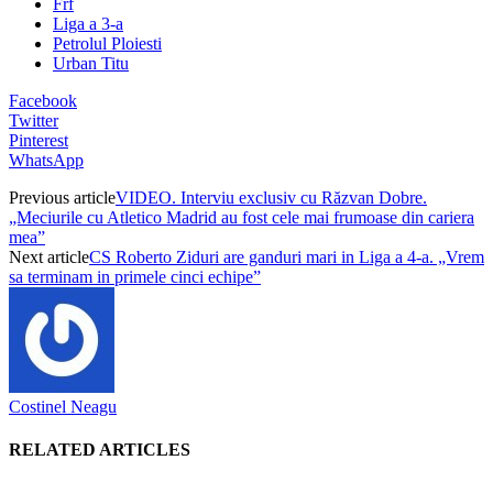
Frf
Liga a 3-a
Petrolul Ploiesti
Urban Titu
Facebook
Twitter
Pinterest
WhatsApp
Previous article
VIDEO. Interviu exclusiv cu Răzvan Dobre.
„Meciurile cu Atletico Madrid au fost cele mai frumoase din cariera
mea”
Next article
CS Roberto Ziduri are ganduri mari in Liga a 4-a. „Vrem
sa terminam in primele cinci echipe”
Costinel Neagu
RELATED ARTICLES