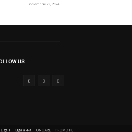
noiembrie 29, 2024
OLLOW US
Liga 1
Liga a 4-a
ONOARE
PROMOTIE