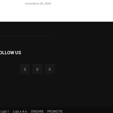
noiembrie 29, 2024
OLLOW US
Liga 1
Liga a 4-a
ONOARE
PROMOTIE