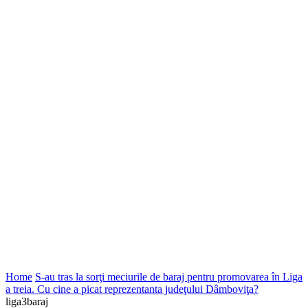
Home
S-au tras la sorţi meciurile de baraj pentru promovarea în Liga
a treia. Cu cine a picat reprezentanta judeţului Dâmboviţa?
liga3baraj