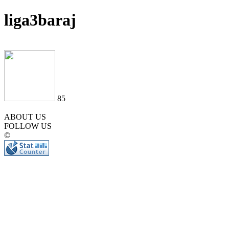
liga3baraj
85
ABOUT US
FOLLOW US
©