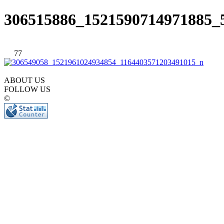
306515886_1521590714971885_
77
ABOUT US
FOLLOW US
©