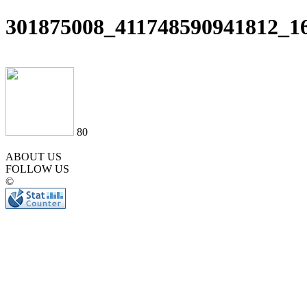
301875008_411748590941812_1
80
ABOUT US
FOLLOW US
©