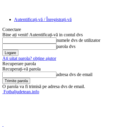
Autentificați-vă / Înregistrați-vă
Conectare
Bine ați venit! Autentificați-vă in contul dvs
numele dvs de utilizator
parola dvs
Ați uitat parola? obține ajutor
Recuperare parola
Recuperați-vă parola
adresa dvs de email
O parola va fi trimisă pe adresa dvs de email.
Fotbaljudetean.info