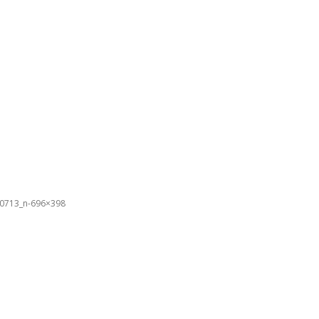
0713_n-696×398