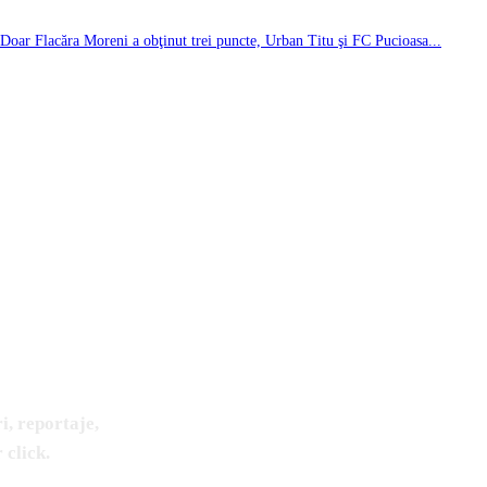
 Doar Flacăra Moreni a obţinut trei puncte, Urban Titu şi FC Pucioasa...
i, reportaje,
 click.